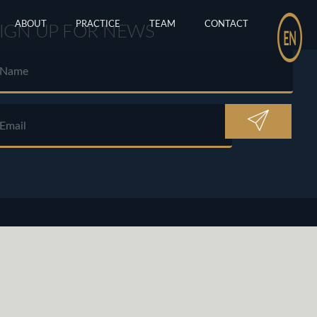
ABOUT
PRACTICE
TEAM
CONTACT
IGN UP FOR NEWS