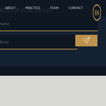
ABOUT
PRACTICE
TEAM
CONTACT
IGN UP FOR NEWS