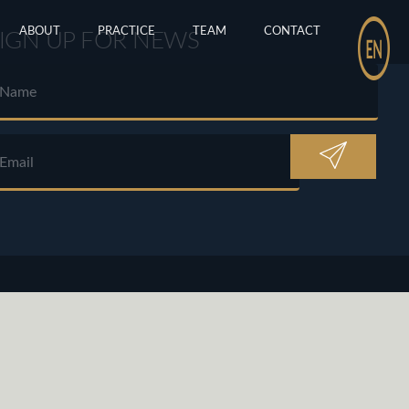
ABOUT
PRACTICE
TEAM
CONTACT
IGN UP FOR NEWS