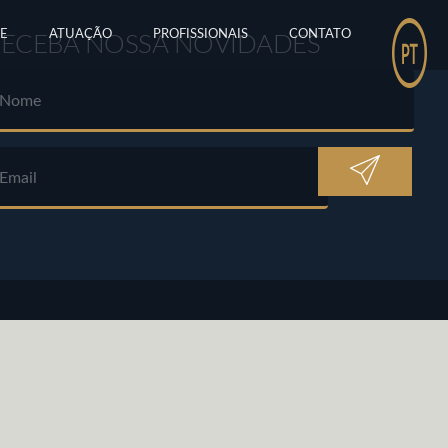
E
ATUAÇÃO
PROFISSIONAIS
CONTATO
RECEBA NOSSA NOVIDADES