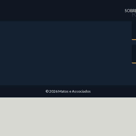
SOBR
R
© 2026 Matos e Associados