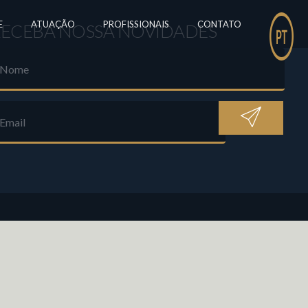
E
ATUAÇÃO
PROFISSIONAIS
CONTATO
ECEBA NOSSA NOVIDADES