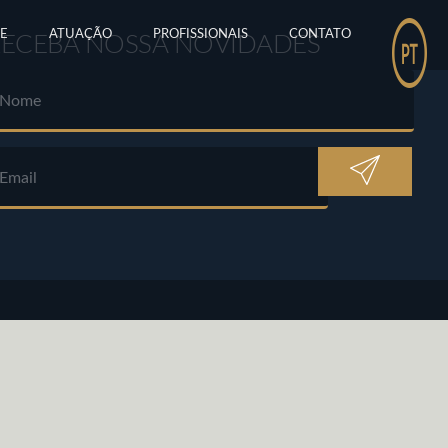
E
ATUAÇÃO
PROFISSIONAIS
CONTATO
RECEBA NOSSA NOVIDADES