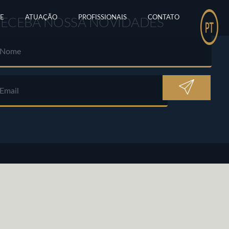
E
ATUAÇÃO
PROFISSIONAIS
CONTATO
RECEBA NOSSA NOVIDADES