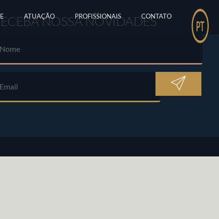
E
ATUAÇÃO
PROFISSIONAIS
CONTATO
RECEBA NOSSA NOVIDADES