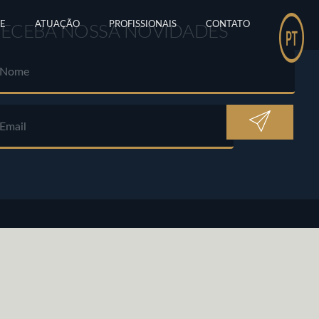
E
ATUAÇÃO
PROFISSIONAIS
CONTATO
RECEBA NOSSA NOVIDADES