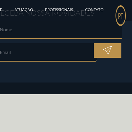
E
ATUAÇÃO
PROFISSIONAIS
CONTATO
RECEBA NOSSA NOVIDADES