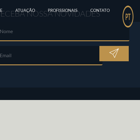
E
ATUAÇÃO
PROFISSIONAIS
CONTATO
RECEBA NOSSA NOVIDADES