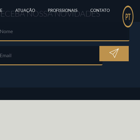
E
ATUAÇÃO
PROFISSIONAIS
CONTATO
RECEBA NOSSA NOVIDADES