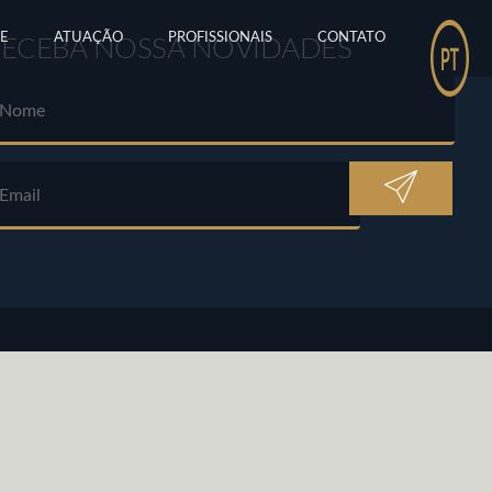
E
ATUAÇÃO
PROFISSIONAIS
CONTATO
RECEBA NOSSA NOVIDADES