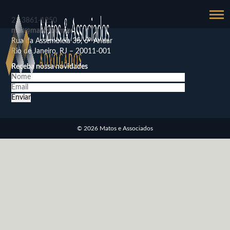
21
3861-1250
mail@matos.com.br
Rua da Assembléia 35, 6º Andar
Rio de Janeiro, RJ – 20011-001
Receba nossa novidades
© 2026 Matos e Associados